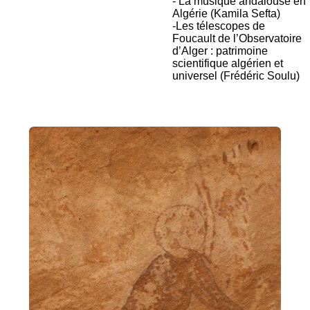
- La musique andalouse en
Algérie (Kamila Sefta)
-Les télescopes de
Foucault de l’Observatoire
d’Alger : patrimoine
scientifique algérien et
universel (Frédéric Soulu)